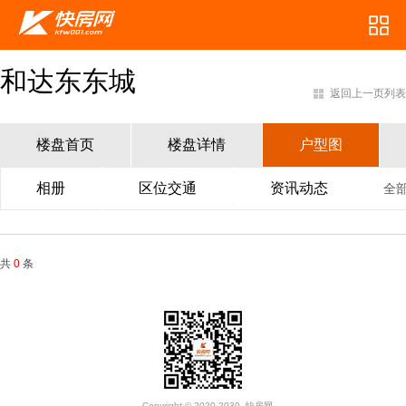
和达东东城
返回上一页列表
楼盘首页
楼盘详情
户型图
相册
区位交通
资讯动态
全
共
0
条
Copyright © 2020-2030. 快房网