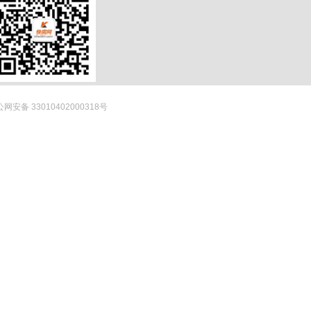
网安备 33010402000318号