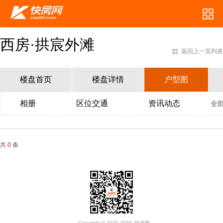
西房·拱宸外滩
返回上一页列表
楼盘首页
楼盘详情
户型图
相册
区位交通
资讯动态
全
共
0
条
Copyright © 2020-2030. 快房网