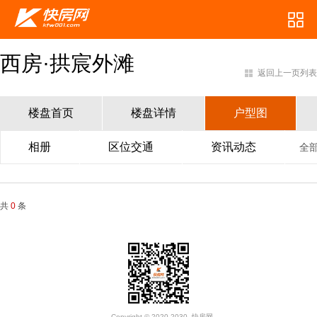
西房·拱宸外滩
返回上一页列表
楼盘首页
楼盘详情
户型图
相册
区位交通
资讯动态
全
共
0
条
Copyright © 2020-2030. 快房网