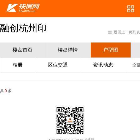
融创杭州印
返回上一页列表
楼盘首页
楼盘详情
户型图
相册
区位交通
资讯动态
全
共
0
条
Copyright © 2020-2030. 快房网