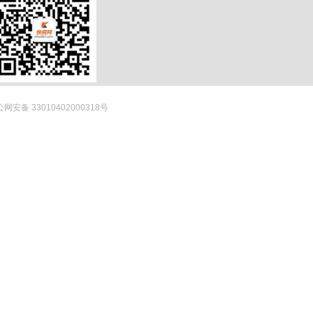
网安备 33010402000318号