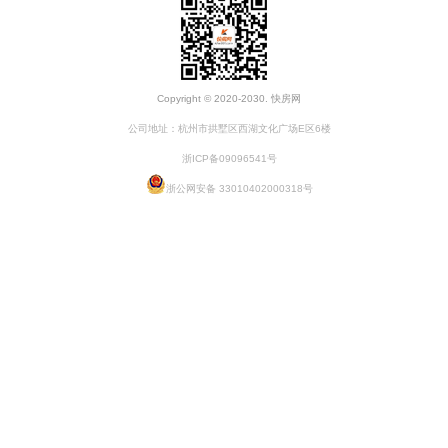
Copyright © 2020-2030. 快房网
公司地址：杭州市拱墅区西湖文化广场E区6楼
浙ICP备09096541号
浙公网安备 33010402000318号