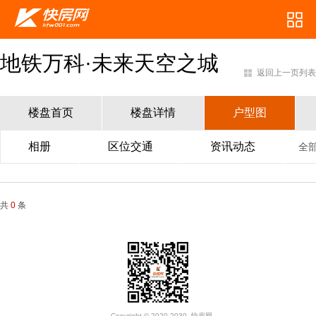
地铁万科·未来天空之城
返回上一页列表
楼盘首页
楼盘详情
户型图
相册
区位交通
资讯动态
全
共
0
条
Copyright © 2020-2030. 快房网