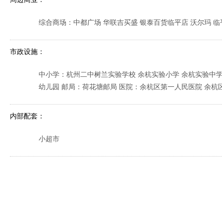
综合商场：中都广场 华联吉买盛 银泰百货临平店 沃尔玛 
市政设施：
中小学：杭州二中树兰实验学校 余杭实验小学 余杭实验中学
幼儿园 邮局：荷花塘邮局 医院：余杭区第一人民医院 余杭
内部配套：
小超市