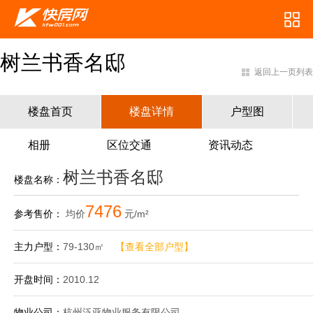
树兰书香名邸
返回上一页列表
楼盘首页
楼盘详情
户型图
相册
区位交通
资讯动态
树兰书香名邸
楼盘名称：
7476
参考售价：
均价
元/m²
主力户型：
79-130㎡
【查看全部户型】
开盘时间：
2010.12
物业公司：
杭州泛亚物业服务有限公司