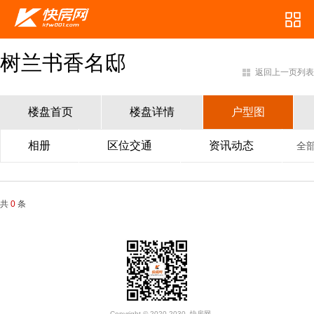
树兰书香名邸
返回上一页列表
楼盘首页
楼盘详情
户型图
相册
区位交通
资讯动态
全
共
0
条
Copyright © 2020-2030. 快房网