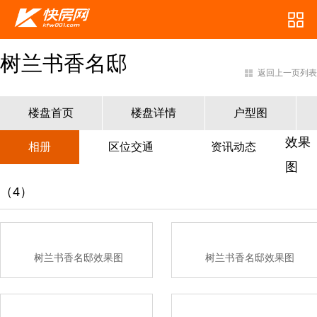
树兰书香名邸
返回上一页列表
楼盘首页
楼盘详情
户型图
效果
相册
区位交通
资讯动态
图
（4）
树兰书香名邸效果图
树兰书香名邸效果图