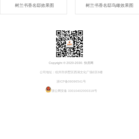
树兰书香名邸效果图
树兰书香名邸鸟瞰效果图
Copyright © 2020-2030. 快房网
公司地址：杭州市拱墅区西湖文化广场E区6楼
浙ICP备09096541号
浙公网安备 33010402000318号