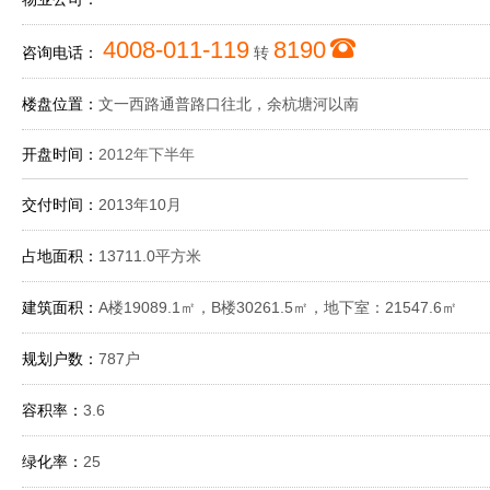
4008-011-119
8190
咨询电话：
转
楼盘位置：
文一西路通普路口往北，余杭塘河以南
开盘时间：
2012年下半年
交付时间：
2013年10月
占地面积：
13711.0平方米
建筑面积：
A楼19089.1㎡，B楼30261.5㎡，地下室：21547.6㎡
规划户数：
787户
容积率：
3.6
绿化率：
25