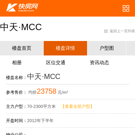
中天·MCC
返回上一页列表
楼盘首页
楼盘详情
户型图
相册
区位交通
资讯动态
中天·MCC
楼盘名称：
23758
参考售价：
均价
元/m²
主力户型：
70-2300平方米
【查看全部户型】
开盘时间：
2012年下半年
物业公司：