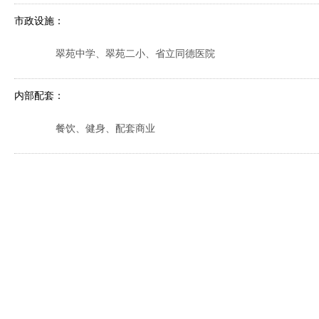
市政设施：
翠苑中学、翠苑二小、省立同德医院
内部配套：
餐饮、健身、配套商业