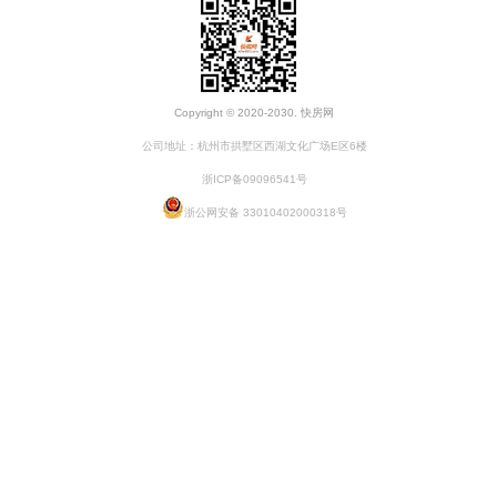
Copyright © 2020-2030. 快房网
公司地址：杭州市拱墅区西湖文化广场E区6楼
浙ICP备09096541号
浙公网安备 33010402000318号