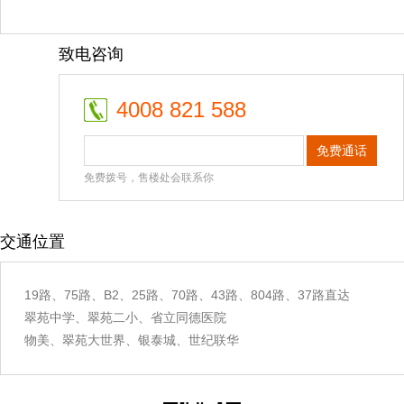
致电咨询
4008 821 588
免费通话
免费拨号，售楼处会联系你
交通位置
19路、75路、B2、25路、70路、43路、804路、37路直达
翠苑中学、翠苑二小、省立同德医院
物美、翠苑大世界、银泰城、世纪联华