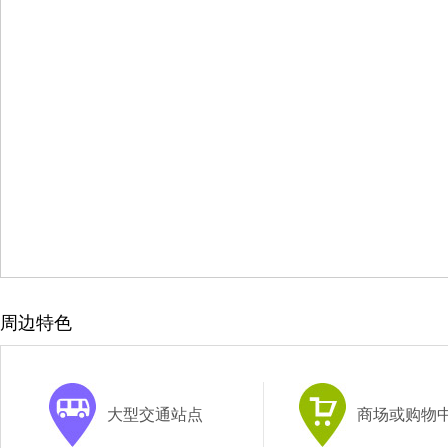
周边特色
大型交通站点
商场或购物