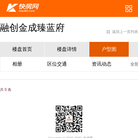
融创金成臻蓝府
返回上一页列表
楼盘首页
楼盘详情
户型图
相册
区位交通
资讯动态
全
共
0
条
Copyright © 2020-2030. 快房网