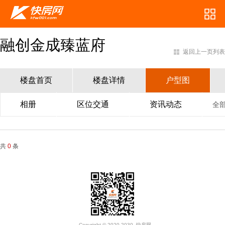
融创金成臻蓝府
返回上一页列表
楼盘首页
楼盘详情
户型图
相册
区位交通
资讯动态
全
共
0
条
Copyright © 2020-2030. 快房网