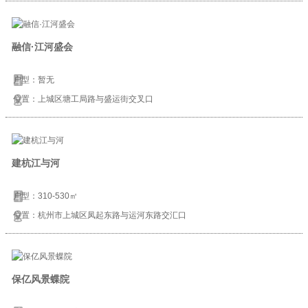
融信·江河盛会
户型：暂无
位置：上城区塘工局路与盛运街交叉口
建杭江与河
户型：310-530㎡
位置：杭州市上城区凤起东路与运河东路交汇口
保亿风景蝶院