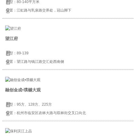
户型：80-140平方米
位置：江虹路与乳泉路交界处，冠山脚下
望江府
户型：89-139
位置：望江路与钱江路交汇处西南侧
融创金成•璞樾大观
户型：95方、128方、225方
位置：杭州市临安区农林大路与双林街交叉口向北