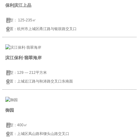
保利滨江上品
户型： 125-235㎡
位置：杭州市上城区甬江路与银鼓路交叉口
滨江保利·翡翠海岸
户型：129 — 212平方米
位置：上城近江路与秋涛路交叉口东南面
御园
户型：400㎡
位置：上城区凤山路和馒头山路交叉口