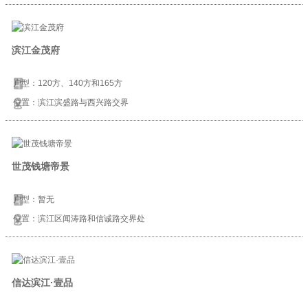
滨江金茂府
户型：120方、140方和165方
位置：滨江滨盛路与西兴路交界
世茂钱塘帝景
户型：暂无
位置：滨江区闻涛路和信诚路交界处
信达滨江·壹品