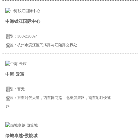
中海钱江国际中心
户型：300-2200㎡
位置：杭州市滨江区闻涛路与江陵路交界处
中海·云宸
户型：暂无
位置：东至时代大道，西至网商路，北至滨康路，南至彩虹快速
路
绿城卓越·傲旋城