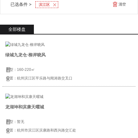
已选条件 >
清空
滨江区
全部楼盘
绿城九龙仓·柳岸晓风
户型：160-220㎡
位置：杭州滨江区平乐路与闻涛路交叉口
龙湖坤和滨康天曜城
户型：暂无
位置：杭州市滨江区滨康路和西兴路交汇处