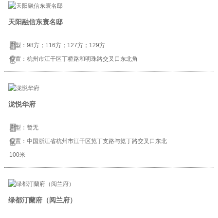
天阳融信东寰名邸
户型：98方；116方；127方；129方
位置：杭州市江干区丁桥路和明珠路交叉口东北角
泷悦华府
户型：暂无
位置：中国浙江省杭州市江干区笕丁支路与笕丁路交叉口东北
100米
绿都汀蘭府（阅兰府）