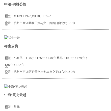
中冶·锦绣公馆
户型：约139-179㎡,约118、155㎡
位置：杭州市西湖区教工路与文一路路口向北约100米
祥生云境
户型：小高层：110方；125方；140方 叠排：157方；169方；
175方；182方
位置：杭州市西湖区丽景路与安埠街交叉口东北150米
中海•黄龙云起
户型：暂无