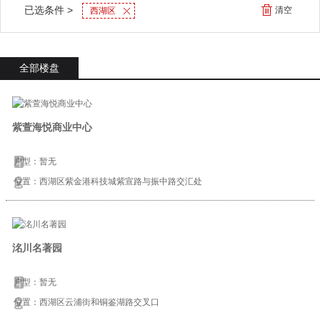
已选条件 >
清空
西湖区
全部楼盘
紫萱海悦商业中心
户型：暂无
位置：西湖区紫金港科技城紫宣路与振中路交汇处
洺川名著园
户型：暂无
位置：西湖区云浦街和铜鉴湖路交叉口