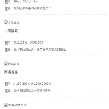
户型：36㎡、42㎡、49㎡
位置：西湖区屏峰路与留和路交叉口
古翠蓝庭
户型：高层128方、洋房120方
位置：杭州市西湖区文一路与古翠路交叉口附近
西溪首座
户型：约150-200㎡,约1500-2000㎡
位置：杭州市西湖区文一西路588号