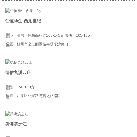
仁恒祥生·西湖世纪
户型：高层：建筑面积约105-145㎡ 叠拼：165-185㎡
位置：杭州市之江丽景路与珊瑚沙路口
德信九溪云庄
户型：150-160方
位置：西湖区丽景路与转之路路口
禹洲滨之江