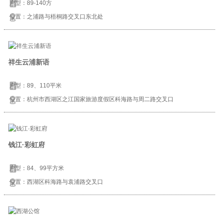
户型：89-140方
位置：之浦路与梧桐路交叉口东北处
祥生云浦新语
户型：89、110平米
位置：杭州市西湖区之江国家旅游度假区科海路与周二路交叉口
钱江·彩虹府
户型：84、99平方米
位置：西湖区科海路与袁浦路交叉口