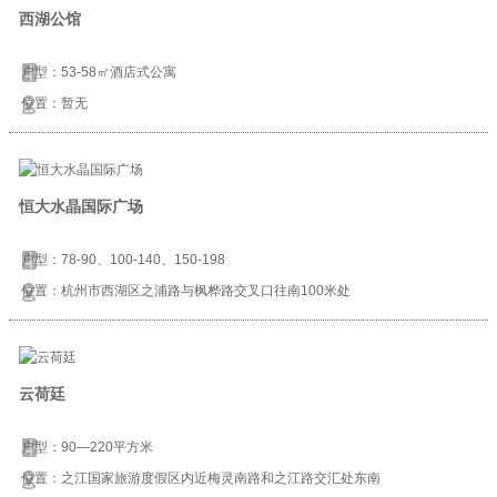
西湖公馆
户型：53-58㎡酒店式公寓
位置：暂无
恒大水晶国际广场
户型：78-90、100-140、150-198
位置：杭州市西湖区之浦路与枫桦路交叉口往南100米处
云荷廷
户型：90—220平方米
位置：之江国家旅游度假区内近梅灵南路和之江路交汇处东南