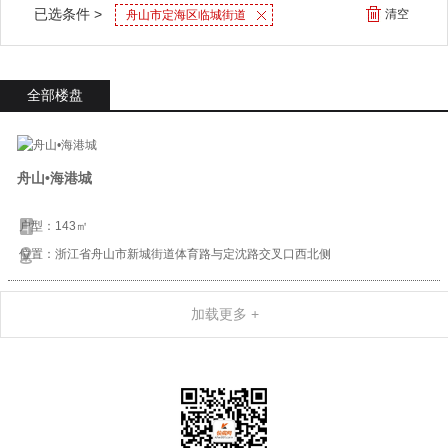
已选条件 >
清空
舟山市定海区临城街道
全部楼盘
舟山•海港城
户型：143㎡
位置：浙江省舟山市新城街道体育路与定沈路交叉口西北侧
加载更多 +