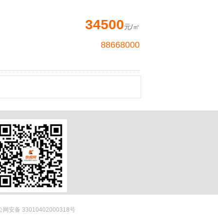
34500
元/㎡
88668000
网安备 33010402000318号