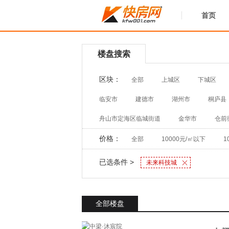
首页
楼盘搜索
区块：
全部
上城区
下城区
临安市
建德市
湖州市
桐庐县
舟山市定海区临城街道
金华市
仓前
价格：
全部
10000元/㎡以下
1
已选条件 >
未来科技城
全部楼盘