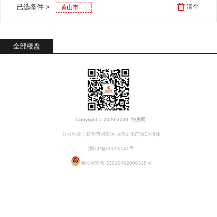
已选条件 >
清空
黄山市
全部楼盘
Copyright © 2020-2030. 快房网
公司地址：杭州市拱墅区西湖文化广场E区6楼
浙ICP备09096541号
浙公网安备 33010402000318号